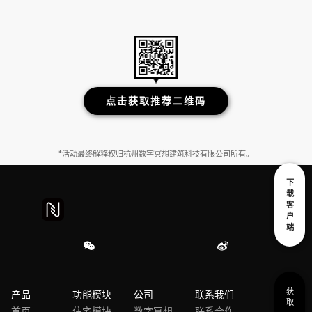
点击获取推荐二维码
*活动最终解释权归杭州数字冥想建筑科技有限公司所有。
下
载
客
户
端
获
产品
功能模块
公司
联系我们
取
首页
住宅模块
数字冥想
联系合作