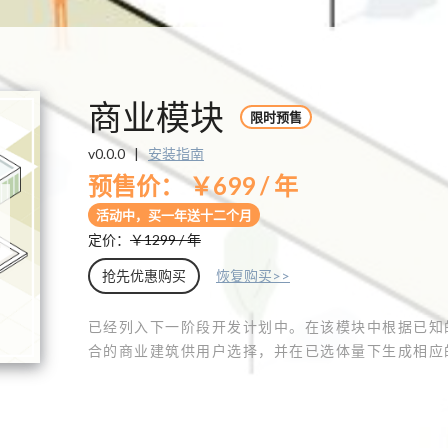
商业模块
限时预售
v
0.0.0
|
安装指南
预售价
： ￥
699
/ 年
活动中，买一年送十二个月
定价：
￥
1299
/ 年
抢先优惠购买
恢复购买
>>
已经列入下一阶段开发计划中。在该模块中根据已知
合的商业建筑供用户选择，并在已选体量下生成相应