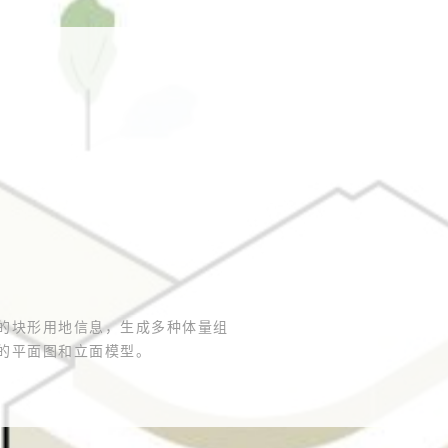
的块形用地信息，生成多种体量组
的平面图和立面模型。