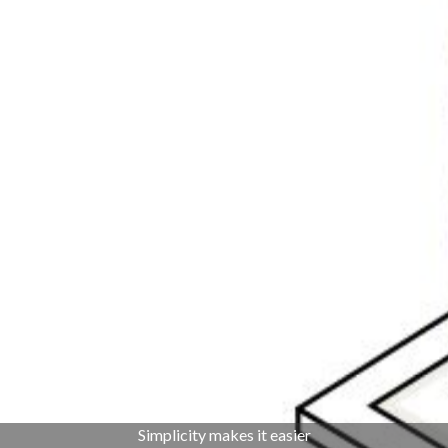
Simplicity makes it easier